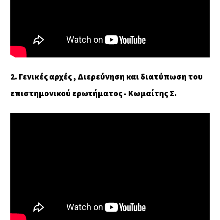
2. Γενικές αρχές , Διερεύνηση και διατύπωση του
επιστημονικού ερωτήματος - Κωμαίτης Σ.