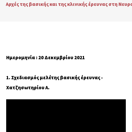
Αρχές της βασικής και της κλινικής έρευνας στη Νευ
Ημερομηνία : 20 Δεκεμβρίου 2021
1. Σχεδιασμός μελέτης βασικής έρευνας -
Χατζησωτηρίου Α.