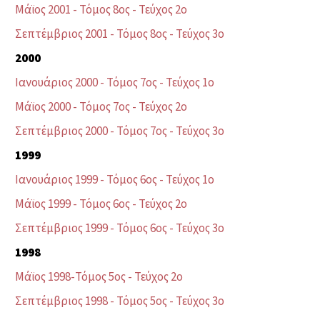
Μάϊος 2001 - Τόμος 8ος - Τεύχος 2ο
Σεπτέμβριος 2001 - Τόμος 8ος - Τεύχος 3ο
2000
Ιανουάριος 2000 - Τόμος 7ος - Τεύχος 1ο
Μάϊος 2000 - Τόμος 7ος - Τεύχος 2ο
Σεπτέμβριος 2000 - Τόμος 7ος - Τεύχος 3ο
1999
Ιανουάριος 1999 - Τόμος 6ος - Τεύχος 1ο
Μάϊος 1999 - Τόμος 6ος - Τεύχος 2ο
Σεπτέμβριος 1999 - Τόμος 6ος - Τεύχος 3ο
1998
Μάϊος 1998-Τόμος 5ος - Τεύχος 2ο
Σεπτέμβριος 1998 - Τόμος 5ος - Τεύχος 3ο