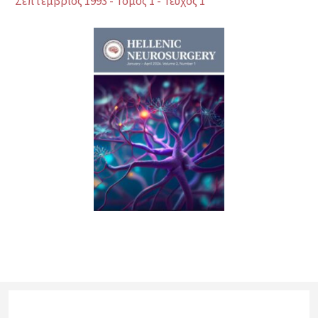
Σεπτέμβριος 1993 - Τόμος 1 - Τεύχος 1