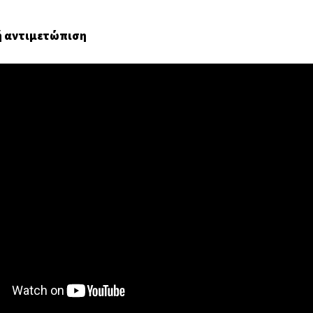
ή αντιμετώπιση