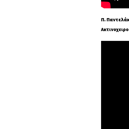
Π. Παντελά
Ακτινοχειρ