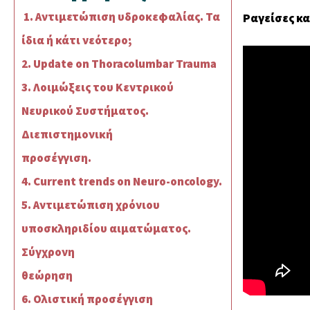
1. Αντιμετώπιση υδροκεφαλίας. Τα
Ραγείσες κα
ίδια ή κάτι νεότερο;
2. Update on Thoracolumbar Trauma
3. Λοιμώξεις του Κεντρικού
Νευρικού Συστήματος.
Διεπιστημονική
προσέγγιση.
4. Current trends on Neuro-oncology.
5. Αντιμετώπιση χρόνιου
υποσκληριδίου αιματώματος.
Σύγχρονη
θεώρηση
6. Ολιστική προσέγγιση