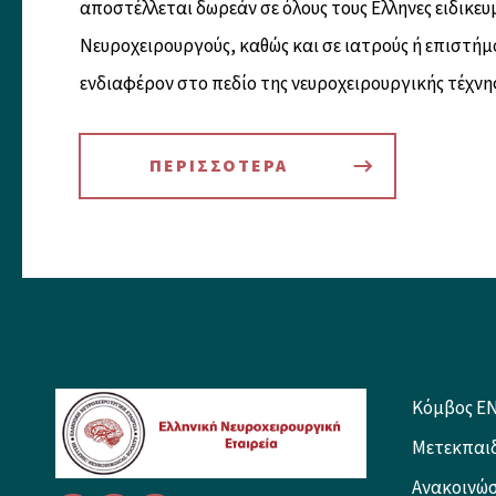
αποστέλλεται δωρεάν σε όλους τους Eλληνες ειδικευ
Nευροχειρουργούς, καθώς και σε ιατρούς ή επιστήμ
ενδιαφέρον στο πεδίο της νευροχειρουργικής τέχνης
ΠΕΡΙΣΣΟΤΕΡΑ
Κόμβος E
Μετεκπαι
Ανακοινώσ