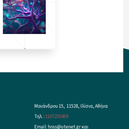
Μαιάνδρου 15, 11528, Ιλίσια, Αθήνα
Τηλ. :
2107255459
Email: hnss@otenet.gr και