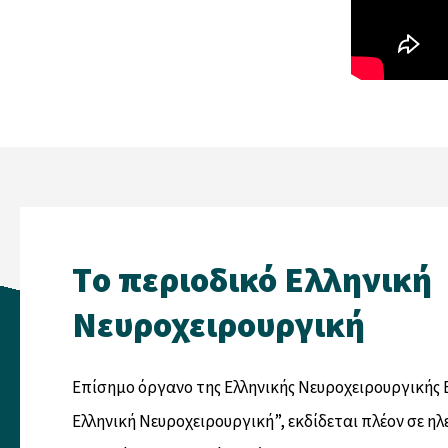
Tο περιοδικό Eλληνική
Nευροχειρουργική
Eπίσημο όργανο της Eλληνικής Nευροχειρουργικής 
Eλληνική Nευροχειρουργική”, εκδίδεται πλέον σε η