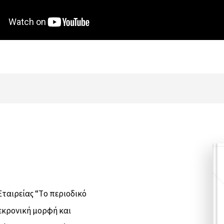
Eταιρείας “Tο περιοδικό
λεκρονική μορφή και