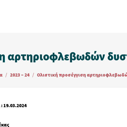
ση αρτηριοφλεβωδών δυ
α
/
2023 – 24
/
Ολιστική προσέγγιση αρτηριοφλεβωδ
: 19.03.2024
έκας