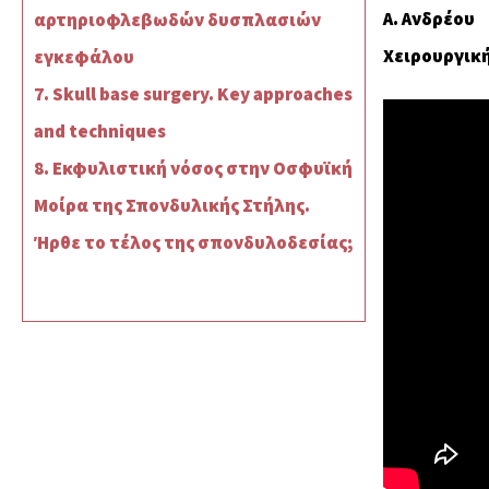
Α. Ανδρέου
αρτηριοφλεβωδών δυσπλασιών
Χειρουργικ
εγκεφάλου
7. Skull base surgery. Key approaches
and techniques
8. Εκφυλιστική νόσος στην Οσφυϊκή
Μοίρα της Σπονδυλικής Στήλης.
Ήρθε το τέλος της σπονδυλοδεσίας;