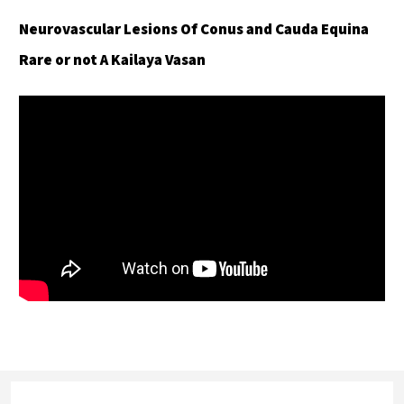
Neurovascular Lesions Of Conus and Cauda Equina
Rare or not A Kailaya Vasan