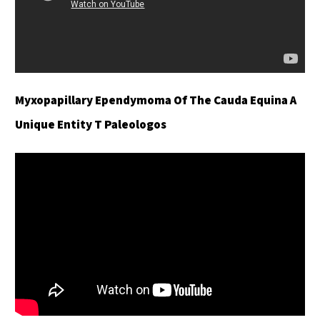
Myxopapillary Ependymoma Of The Cauda Equina A
Unique Entity T Paleologos