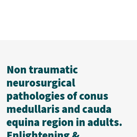
Non traumatic
neurosurgical
pathologies of conus
medullaris and cauda
equina region in adults.
Enlightening &